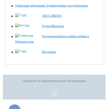
Управление образования Администрации города Березники
ЭПОС.ШКОЛА
Группа ВКонтакте
Уполномоченный по правам ребёнка в
Пермском крае
Моя школа
Сведения об образовательной организации