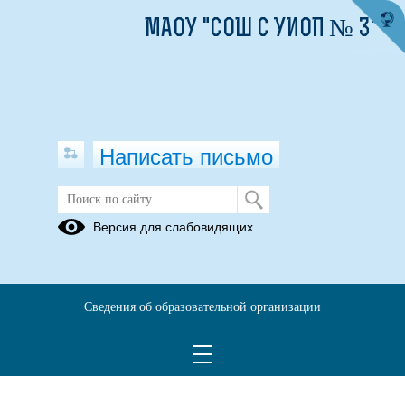
МАОУ "СОШ С УИОП № 3"
Написать письмо
Версия для слабовидящих
Отчет об использовании имущества
за 2023 год
Опубликовано на сайте
Сведения об образовательной организации
21 марта 2023
Скачать
Посмотреть