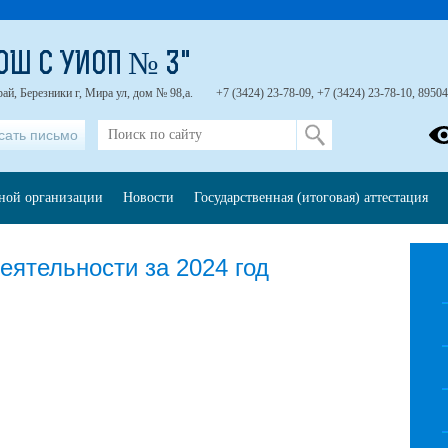
ОШ С УИОП № 3"
ай, Березники г, Мира ул, дом № 98,а.
+7 (3424) 23-78-09, +7 (3424) 23-78-10, 8950
сать письмо
ьной организации
Новости
Государственная (итоговая) аттестация
деятельности за 2024 год