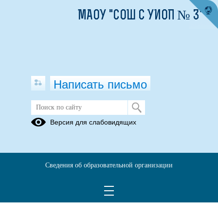
МАОУ "СОШ С УИОП № 3"
Написать письмо
Версия для слабовидящих
План внеурочной деятельности 1-4
кл 2025-2026
Опубликовано на сайте
Сведения об образовательной организации
10 сентября 2025
Скачать
Посмотреть