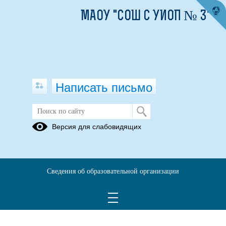
МАОУ "СОШ С УИОП № 3"
Написать письмо
Версия для слабовидящих
План внеурочной деятельности 1-4
кл 2025-2026 ЗПР 7.1.
Опубликовано на сайте
Сведения об образовательной организации
10 сентября 2025
Скачать
Посмотреть