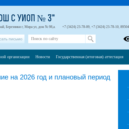
ОШ С УИОП № 3"
ай, Березники г, Мира ул, дом № 98,а.
+7 (3424) 23-78-09, +7 (3424) 23-78-10, 8950
сать письмо
ьной организации
Новости
Государственная (итоговая) аттестация
ие на 2026 год и плановый период