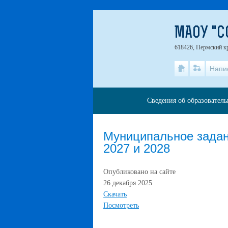
МАОУ "С
618426, Пермский кр
Напи
Сведения об образовател
Муниципальное задан
2027 и 2028
Опубликовано на сайте
26 декабря 2025
Скачать
Посмотреть