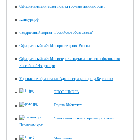
Официальный интернет-портал государственных услуг
Культура.рф
Федеральный портал "Российское образование"
Официальный сайт Минпросвещения России
Официальный сайт Министерства науки и высшего образования
Российской Федерации
Управление образования Администрации города Березники
ЭПОС.ШКОЛА
Группа ВКонтакте
Уполномоченный по правам ребёнка в
Пермском крае
Моя школа