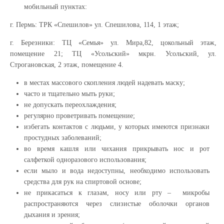
мобильный пунктах:
г. Пермь: ТРК «Спешилов» ул. Спешилова, 114, 1 этаж;
г. Березники: ТЦ «Семья» ул. Мира,82, цокольный этаж,
помещение 21; ТЦ «Усольский» мкрн. Усольский, ул.
Строгановская, 2 этаж, помещение 4.
в местах массового скопления людей надевать маску;
часто и тщательно мыть руки;
не допускать переохлаждения;
регулярно проветривать помещение;
избегать контактов с людьми, у которых имеются признаки
простудных заболеваний;
во время кашля или чихания прикрывать нос и рот
салфеткой одноразового использования;
если мыло и вода недоступны, необходимо использовать
средства для рук на спиртовой основе;
не прикасаться к глазам, носу или рту – микробы
распространяются через слизистые оболочки органов
дыхания и зрения;