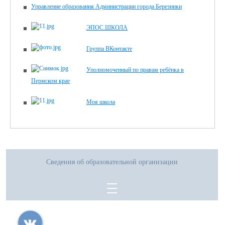
Управление образования Администрации города Березники
ЭПОС.ШКОЛА
Группа ВКонтакте
Уполномоченный по правам ребёнка в
Пермском крае
Моя школа
Сведения об образовательной организации