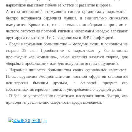
наркотиков вызывает гибель ее клеток и развитие цирроза.
А из-за постоянной стимуляции систем организма у наркоманов
быстро истощается сердечная мышца, и значительно снижается
иммунитет. Кроме того, из-за пользования общими шприцами и
частого отсутствия половой гигиены наркоманы нередко заражают
друг друга гепатитом В и С, сифилисом и ВИЧ- инфекцией.
- Среди наркоманов большинство – молодые люди, в основном не
старше 35 лет. Приобщение к наркотикам у большинства
происходит «за компанию», из-за желания казаться старше, для
«борьбы с проблемами» или для получения острых ощущений.
- Наркоман лишается большинства своих социальных контактов.
Из-за нарушения эмоционально-личностной сферы он становится
неинтересен бывшим друзьям, а основной предмет его
собственных интересов - поиск и употребление очередной дозы.
- Гибель от употребления наркотиков наступает очень быстро, что
приводит к увеличению смертности среди молодежи.