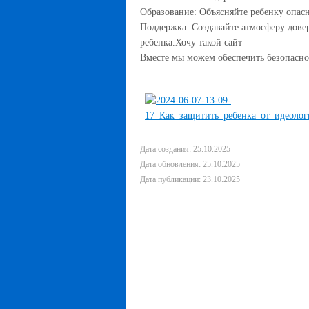
Образование: Объясняйте ребенку опасн
Поддержка: Создавайте атмосферу дове
ребенка.Хочу такой сайт
Вместе мы можем обеспечить безопасно
Дата создания: 25.10.2025
Дата обновления: 25.10.2025
Дата публикации: 23.10.2025