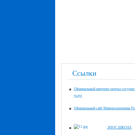
Ссылки
Официальный интернет-портал государ
услуг
Официальный сайт Минпросвещения Ро
ЭПОС.ШКОЛА