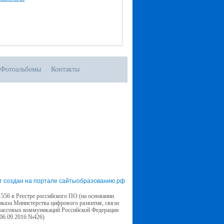
Фотоальбомы
Контакты
т создан на портале сайтыобразованию.рф
556 в Реестре российского ПО (на основании
иказа Министерства цифрового развития, связи
массовых коммуникаций Российской Федерации
 06.09.2016 №426)