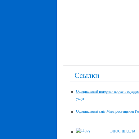
Ссылки
Официальный интернет-портал государ
услуг
Официальный сайт Минпросвещения Ро
ЭПОС.ШКОЛА