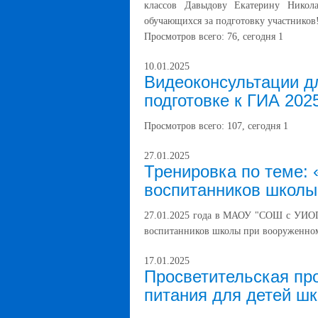
классов Давыдову Екатерину Никол
обучающихся за подготовку участников
Просмотров всего:
76
, сегодня
1
10.01.2025
Видеоконсультации д
подготовке к ГИА 202
Просмотров всего:
107
, сегодня
1
27.01.2025
Тренировка по теме: 
воспитанников школы
27.01.2025 года в МАОУ "СОШ с УИОП 
воспитанников школы при вооруженно
17.01.2025
Просветительская пр
питания для детей шк