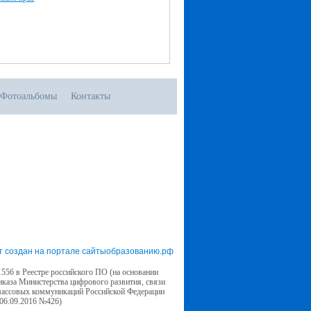
Фотоальбомы
Контакты
т создан на портале сайтыобразованию.рф
556 в Реестре российского ПО (на основании
иказа Министерства цифрового развития, связи
массовых коммуникаций Российской Федерации
 06.09.2016 №426)