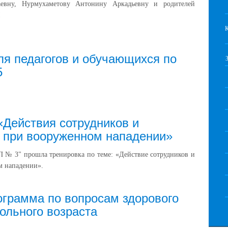
аевну, Нурмухаметову Антонину Аркадьевну и родителей
!
ля педагогов и обучающихся по
5
«Действия сотрудников и
 при вооруженном нападении»
№ 3" прошла тренировка по теме: «Действие сотрудников и
м нападении».
ограмма по вопросам здорового
ольного возраста