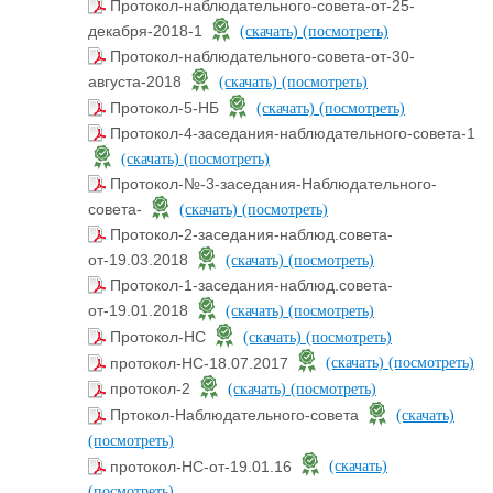
Протокол-наблюдательного-совета-от-25-
декабря-2018-1
(скачать)
(посмотреть)
Протокол-наблюдательного-совета-от-30-
августа-2018
(скачать)
(посмотреть)
Протокол-5-НБ
(скачать)
(посмотреть)
Протокол-4-заседания-наблюдательного-совета-1
(скачать)
(посмотреть)
Протокол-№-3-заседания-Наблюдательного-
совета-
(скачать)
(посмотреть)
Протокол-2-заседания-наблюд.совета-
от-19.03.2018
(скачать)
(посмотреть)
Протокол-1-заседания-наблюд.совета-
от-19.01.2018
(скачать)
(посмотреть)
Протокол-НС
(скачать)
(посмотреть)
протокол-НС-18.07.2017
(скачать)
(посмотреть)
протокол-2
(скачать)
(посмотреть)
Пртокол-Наблюдательного-совета
(скачать)
(посмотреть)
протокол-НС-от-19.01.16
(скачать)
(посмотреть)