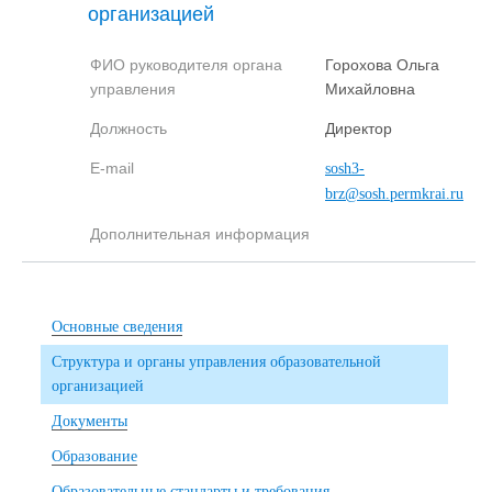
организацией
ФИО руководителя органа
Горохова Ольга
управления
Михайловна
Должность
Директор
E-mail
sosh3-
brz@sosh.permkrai.ru
Дополнительная информация
Основные сведения
Структура и органы управления образовательной
организацией
Документы
Образование
Образовательные стандарты и требования