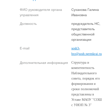
ФИО руководителя органа
Суханова Галина
управления
Ивановна
Должность
председатель НС,
представитель
общественной
организации
E-mail
sosh3-
brz@sosh.permkrai.ru
Дополнительная информация
Структура и
компетентность
Наблюдательного
совета, порядок его
формирования и
сроки полномочий
представлены в
Уставе МАОУ "СОШ
с УИОП № 3"