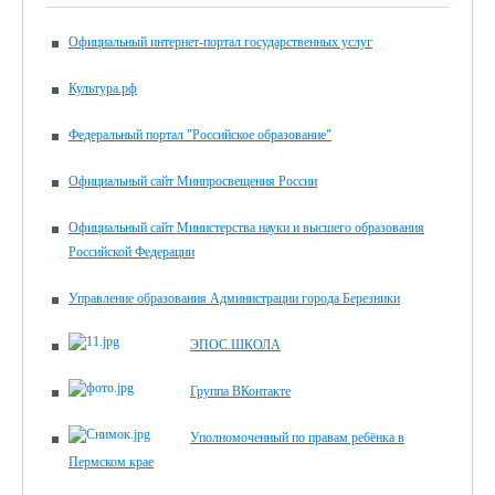
Официальный интернет-портал государственных услуг
Культура.рф
Федеральный портал "Российское образование"
Официальный сайт Минпросвещения России
Официальный сайт Министерства науки и высшего образования
Российской Федерации
Управление образования Администрации города Березники
ЭПОС.ШКОЛА
Группа ВКонтакте
Уполномоченный по правам ребёнка в
Пермском крае