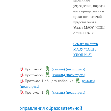
работников
учреждения, порядок
его формирования и
сроки полномочий
представлены в
Уставе МАОУ "СОШ
с УИОП № 3"
Ссылка на Устав
МАОУ "СОШ с
УИОП № 3"
Протокол-3
(скачать)
(посмотреть)
Протокол-2
(скачать)
(посмотреть)
Протокол-1-общего-собрания
(скачать)
(посмотреть)
Протокол-1
(скачать)
(посмотреть)
Управления образовательной