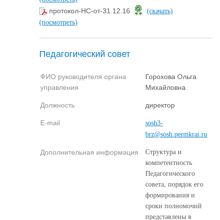
протокол-НС-от-31.12.16
(скачать)
(посмотреть)
Педагогический совет
ФИО руководителя органа
Горохова Ольга
управления
Михайловна
Должность
директор
E-mail
sosh3-
brz@sosh.permkrai.ru
Дополнительная информация
Структура и
компетентность
Педагогического
совета, порядок его
формирования и
сроки полномочий
представлены в