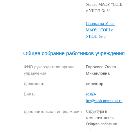
Уставе МАОУ "СОШ
с УИОП № 3"
Ссылка на Устав
МАОУ "СОШ с
УИОП № 3"
Общее собрание работников учреждения
ФИО руководителя органа
Горохова Ольга
управления
Михайловна
Должность
директор
E-mail
sosh3-
brz@sosh.permkrai.ru
Дополнительная информация
Структура и
компетентность
Общего собрания