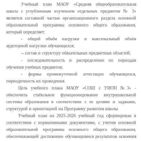
Учебный план МАОУ «Средняя общеобразовательная
школа с углубленным изучением отдельных предметов № 3»
является составной частью организационного раздела основной
образовательной
программы основного общего образования,
который определяет:
- общий объём нагрузки и максимальный объём
аудиторной нагрузки обучающихся;
–
состав и структуру обязательных предметных областей;
-
последовательность и распределение по периодам
обучения учебных предметов;
- формы промежуточной аттестации обучающихся,
периодичность их проведения.
Цель учебного плана МАОУ «СОШ с УИОП №3» -
обеспечить стабильное функционирование внутришкольной
системы образования в соответствии с ее целями и задачами,
структурой и ориентацией на Программу развития школы.
Учебный план на 2025-2026 учебный год сформирован в
соответствии с нормативными документами, с учетом основной
образовательной программы основного общего образования,
обеспечивающей достижение обучающимися результатов освоения