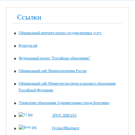
Ссылки
Официальный интернет-портал государственных услуг
Культура.рф
Федеральный портал "Российское образование"
Официальный сайт Минпросвещения России
Официальный сайт Министерства науки и высшего образования
Российской Федерации
Управление образования Администрации города Березники
ЭПОС.ШКОЛА
Группа ВКонтакте